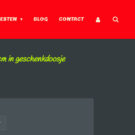
IESTEN
BLOG
CONTACT
cm in geschenkdoosje