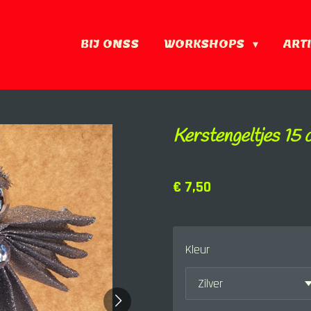
BIJ ONSS
WORKSHOPS
ART
Kerstengeltjes 15 
€ 7,50
Kleur