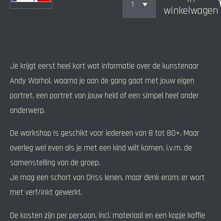
winkelwagen
Je krijgt eerst heel kort wat informatie over de kunstenaar
Andy Warhol, waarna je aan de gang gaat met jouw eigen
portret, een portret van jouw held of een simpel heel ander
onderwerp.
De workshop is geschikt voor iedereen van 8 tot 80+. Maar
overleg wel even als je met een kind wilt komen, i.v.m. de
samenstelling van de groep.
Je mag een schort van Onss lenen, maar denk erom: er wort
met verf/inkt gewerkt.
De kosten zijn per persoon, incl. materiaal en een kopje koffie