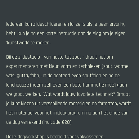
Iedereen kan zijdeschilderen en ja, zelfs als je geen ervaring
hebt, kun je na een korte instructie aan de slag om je eigen
'kunstwerk' te maken.
Bij de zijdestudio - van gutta tot zout - draait het om
experimenteren met kleur, vorm en technieken (zout, warme
was, gutta, fohn). In de ochtend even snuffelen en na de
lunchpauze (neem zelf even een boterhammetje mee) gaan
we groot werken. Wat wordt jouw favoriete techniek? Omdat
je kunt kiezen uit verschillende materialen en formaten, wordt
het materiaal voor het middagprogramma aan het einde van
de dag verrekend (indicatie €20).
Deze dagworkshop is bedoeld voor volwassenen.