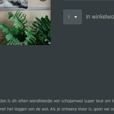
In winkelw
 dan is dit vilten wandkleedje van schapenwol super leuk om 
met het leggen van de wol. Als je ontwerp klaar is, gaan we