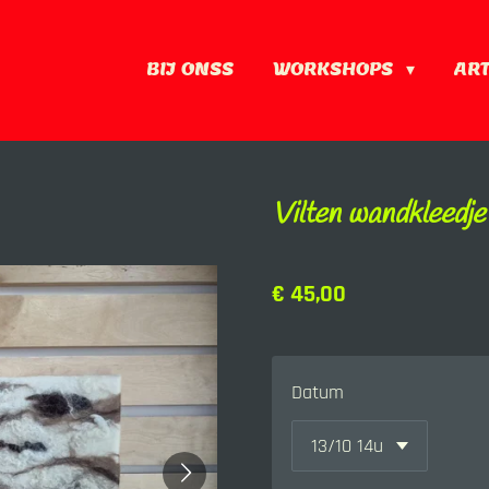
BIJ ONSS
WORKSHOPS
AR
Vilten wandkleedje
€ 45,00
Datum