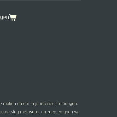
agen
te maken en om in je interieur te hangen.
 aan de slag met water en zeep en gaan we