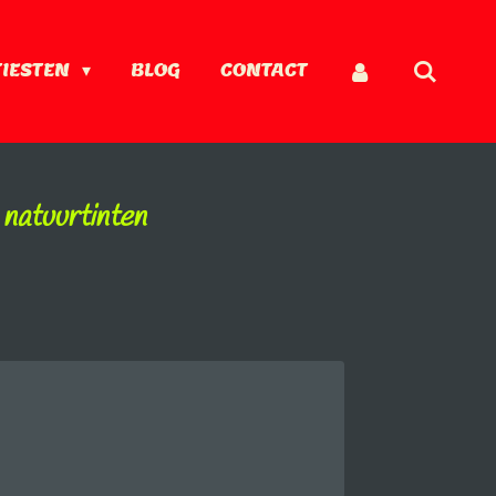
TIESTEN
BLOG
CONTACT
 natuurtinten